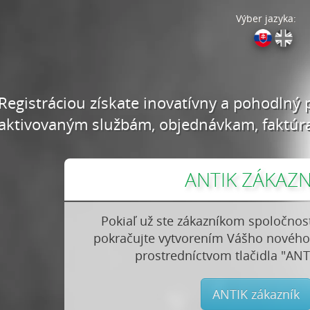
Výber jazyka:
Registráciou získate inovatívny a pohodlný 
aktivovaným službám, objednávkam, faktúr
ANTIK ZÁKAZN
Pokiaľ už ste zákazníkom spoločnos
pokračujte vytvorením Vášho nového
prostredníctvom tlačidla "ANT
ANTIK zákazník