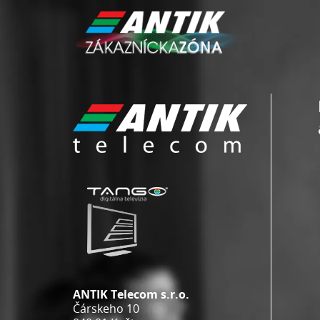
ANTIK Telecom s.r.o.
Čárskeho 10