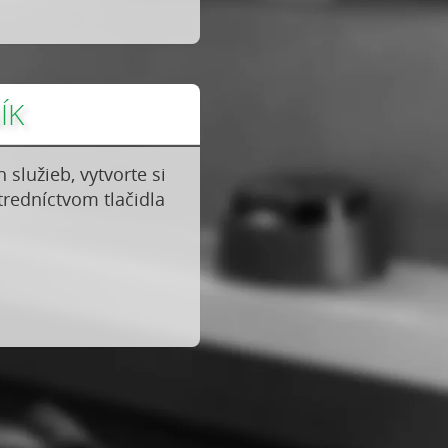
ÍK
 služieb, vytvorte si
tredníctvom tlačidla